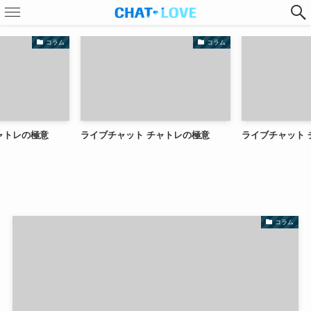
コラム
コラム
ャトレの極意
ライブチャット チャトレの極意
ライブチャット 
コラム